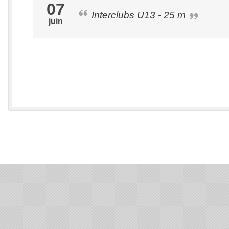
07
Interclubs U13 - 25 m
juin