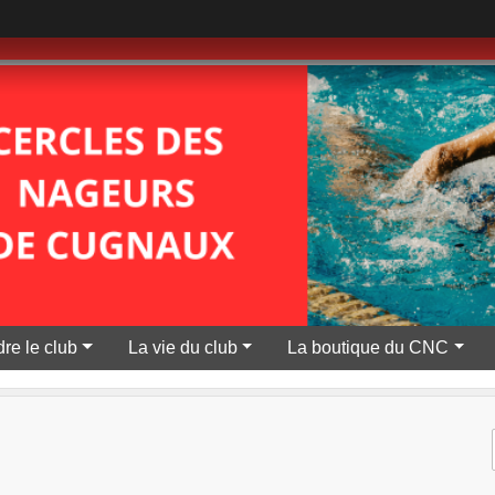
re le club
La vie du club
La boutique du CNC