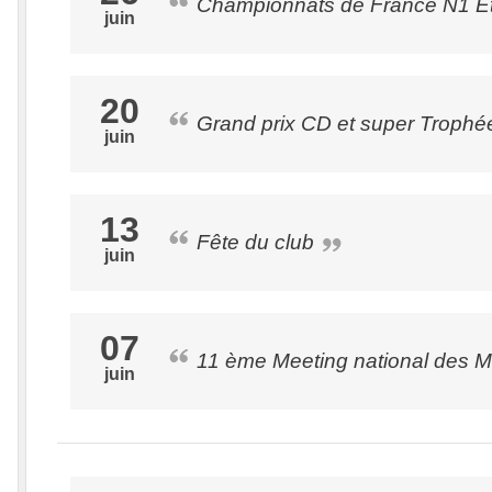
Championnats de France N1 E
juin
20
Grand prix CD et super Troph
juin
13
Fête du club
juin
07
11 ème Meeting national des M
juin