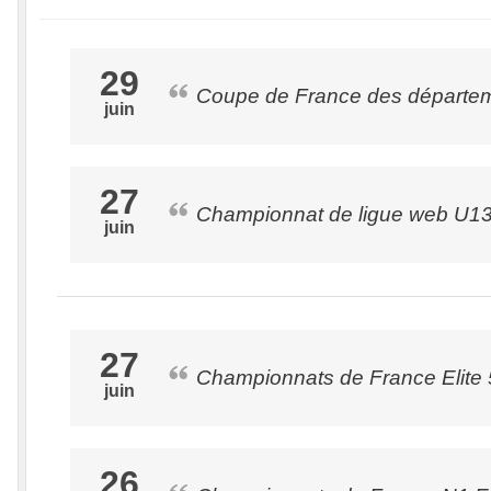
29
Coupe de France des départe
juin
27
Championnat de ligue web U1
juin
27
Championnats de France Elite
juin
26