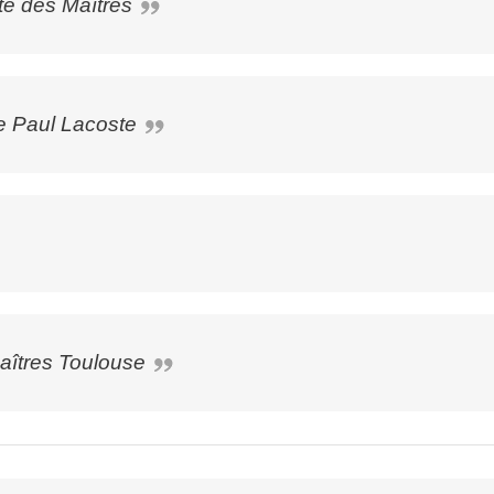
té des Maîtres
ée Paul Lacoste
aîtres Toulouse