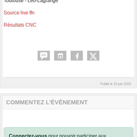
Toulouse - Léo-Lagrange
Source live ffn
Résultats CNC
Publié le
16 juin 2022
COMMENTEZ L’ÉVÈNEMENT
Connectez-vous
pour pouvoir participer aux