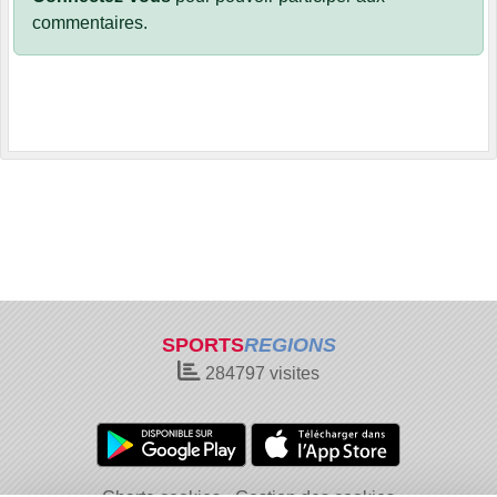
commentaires.
SPORTS
REGIONS
284797
visites