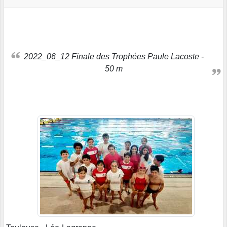
2022_06_12 Finale des Trophées Paule Lacoste -
50 m