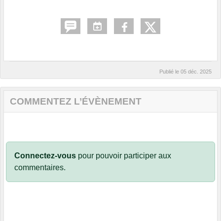
Publié le
05 déc. 2025
COMMENTEZ L’ÉVÈNEMENT
Connectez-vous
pour pouvoir participer aux
commentaires.