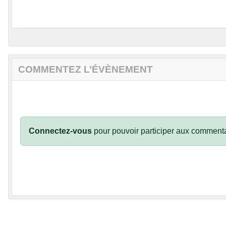
COMMENTEZ L’ÉVÈNEMENT
Connectez-vous
pour pouvoir participer aux commenta