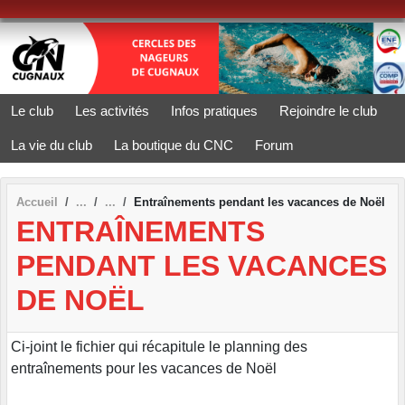
Panneau de gestion des cookies
Le club
Les activités
Infos pratiques
Rejoindre le club
La vie du club
La boutique du CNC
Forum
Accueil
Entraînements pendant les vacances de Noël
ENTRAÎNEMENTS
PENDANT LES VACANCES
DE NOËL
Ci-joint le fichier qui récapitule le planning des
entraînements pour les vacances de Noël