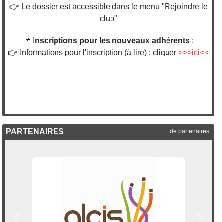
👉 Le dossier est accessible dans le menu "Rejoindre le
club"
📌 I
nscriptions pour les nouveaux adhérents
:
👉 Informations pour l'inscription (à lire) : cliquer
>>>ici<<
PARTENAIRES
+ de partenaires