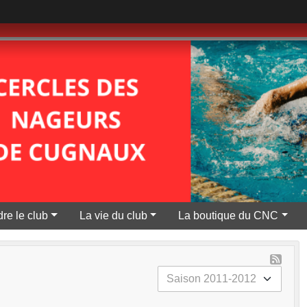
re le club
La vie du club
La boutique du CNC