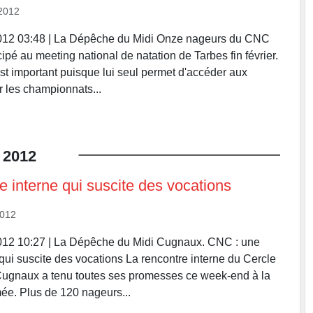
2012
2012 03:48 | La Dépêche du Midi Onze nageurs du CNC
ALCIS GROUPE
icipé au meeting national de natation de Tarbes fin février.
t important puisque lui seul permet d'accéder aux
r les championnats...
2012
e interne qui suscite des vocations
2012
2012 10:27 | La Dépêche du Midi Cugnaux. CNC : une
 qui suscite des vocations La rencontre interne du Cercle
ugnaux a tenu toutes ses promesses ce week-end à la
ée. Plus de 120 nageurs...