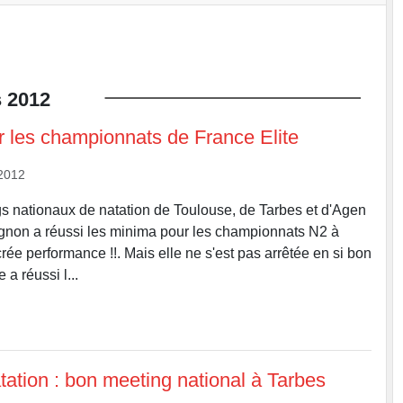
s
2012
r les championnats de France Elite
2012
s nationaux de natation de Toulouse, de Tarbes et d'Agen
gnon a réussi les minima pour les championnats N2 à
ée performance !!. Mais elle ne s'est pas arrêtée en si bon
 a réussi l...
ation : bon meeting national à Tarbes