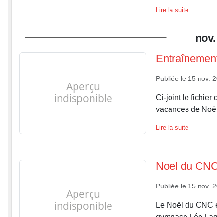
Lire la suite
nov.
Entraînement
Publiée le
15 nov. 
Ci-joint le fichie
vacances de Noë
Lire la suite
Noel du CNC
Publiée le
15 nov. 
Le Noël du CNC e
gymnase Léo Lagr