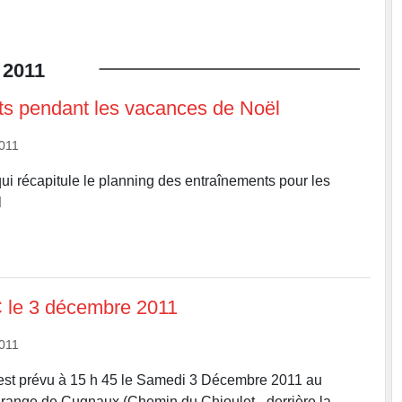
2011
s pendant les vacances de Noël
2011
r qui récapitule le planning des entraînements pour les
l
 le 3 décembre 2011
2011
st prévu à 15 h 45 le Samedi 3 Décembre 2011 au
ange de Cugnaux (Chemin du Chioulet - derrière la