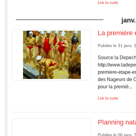
Lire la suite
janv.
La première 
Publiée le
31 janv. 
Source la Depech
http://www.ladepe
premiere-etape-e
des Nageurs de C
pour la premiè...
Lire la suite
Planning nat
Publiée le
06 janv. 