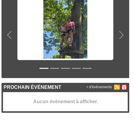
Précedent
Suiva
PROCHAIN ÉVÈNEMENT
+ d'évènements
Aucun évènement à afficher.