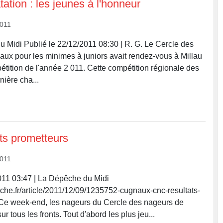
ation : les jeunes à l'honneur
2011
u Midi Publié le 22/12/2011 08:30 | R. G. Le Cercle des
x pour les minimes à juniors avait rendez-vous à Millau
pétition de l'année 2 011. Cette compétition régionale des
nière cha...
ts prometteurs
2011
011 03:47 | La Dépêche du Midi
che.fr/article/2011/12/09/1235752-cugnaux-cnc-resultats-
 Ce week-end, les nageurs du Cercle des nageurs de
r tous les fronts. Tout d'abord les plus jeu...