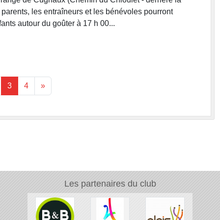
 parents, les entraîneurs et les bénévoles pourront
fants autour du goûter à 17 h 00...
3
4
»
Les partenaires du club