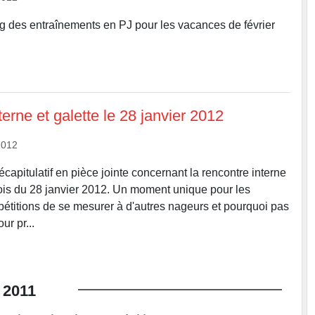
ing des entraînements en PJ pour les vacances de février
erne et galette le 28 janvier 2012
2012
 récapitulatif en pièce jointe concernant la rencontre interne
 rois du 28 janvier 2012. Un moment unique pour les
titions de se mesurer à d'autres nageurs et pourquoi pas
ur pr...
2011