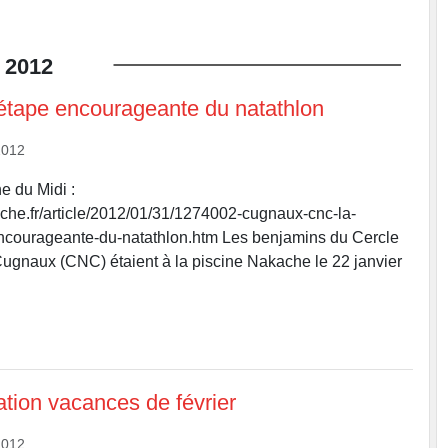
2012
étape encourageante du natathlon
2012
e du Midi :
che.fr/article/2012/01/31/1274002-cugnaux-cnc-la-
ncourageante-du-natathlon.htm Les benjamins du Cercle
ugnaux (CNC) étaient à la piscine Nakache le 22 janvier
ation vacances de février
2012