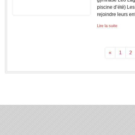
piscine d’été) Les
rejoindre leurs en
Lire la suite
«
1
2