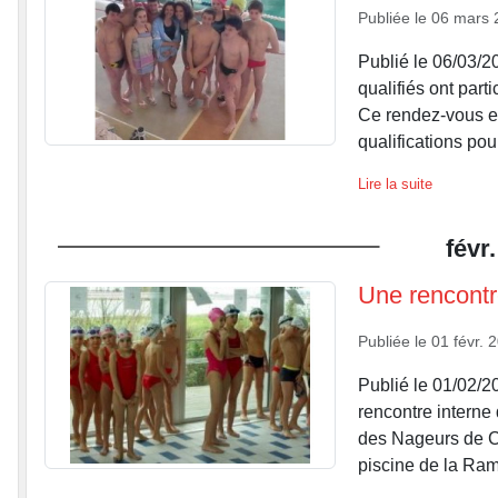
Publiée le
06 mars 
Publié le 06/03/
qualifiés ont part
Ce rendez-vous es
qualifications pou
Lire la suite
févr.
Une rencontr
Publiée le
01 févr. 
Publié le 01/02/
rencontre interne
des Nageurs de C
piscine de la Ram