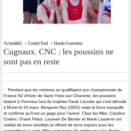
Actualités
»
Grand Sud
»
Haute-Garonne
Cugnaux. CNC : les poussins ne
sont pas en reste
Pendant que les minimes se qualifiaient aux championnats de
France N2 d'hiver de Saint-Yrieix-sur-Charente, les poussins
étaient à l'honneur lors du trophée Paule Lacoste qui s'est déroulé
à Muret le 24 mars. Benjamin Rey (2002) reste la force tranquille
et confirme qu'il est un gage pour l'avenir. Chez les filles, Candice
Coston, Orane Petiot, Laureen De Becker et Marie Lasserre ont
réalisé de bons résultats et offrent de bons espoirs pour les
compétitions à venir. Elles sont toutes fin prêtes pour les finales