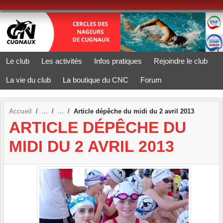
Panneau de gestion des cookies
Le club
Les activités
Infos pratiques
Rejoindre le club
La vie du club
La boutique du CNC
Forum
Accueil
Article dépêche du midi du 2 avril 2013
ARTICLE DÉPÊCHE DU
MIDI DU 2 AVRIL 2013