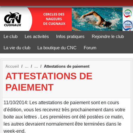
Panneau de gestion des cookies
Le club
Les activités
Infos pratiques
Rejoindre le club
La vie du club
La boutique du CNC
Forum
Accueil
Attestations de paiement
ATTESTATIONS DE
PAIEMENT
11/10/2014: Les attestations de paiement sont en cours
d'édition, vous les recevrez très prochainement dans votre
boite aux lettres . Les premières ont été postées ce matin,
les autres devraient normalement être terminées dans le
week-end.