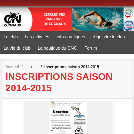
Panneau de gestion des cookies
Le club
Les activités
Infos pratiques
Rejoindre le club
La vie du club
La boutique du CNC
Forum
Accueil
Inscriptions saison 2014-2015
INSCRIPTIONS SAISON
2014-2015