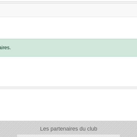
ires.
Les partenaires du club