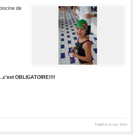
piscine de
...c'est OBLIGATOIRE!!!!
Publié le
11 nov. 2014