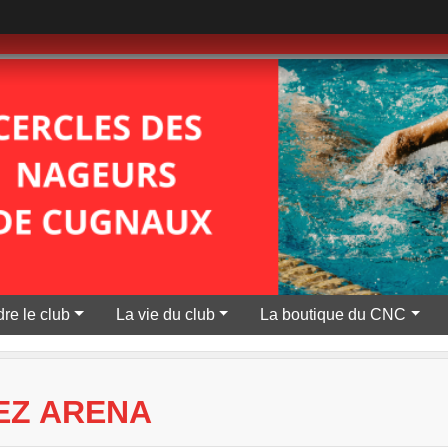
re le club
La vie du club
La boutique du CNC
EZ ARENA