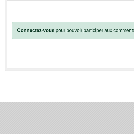
Connectez-vous
pour pouvoir participer aux commenta