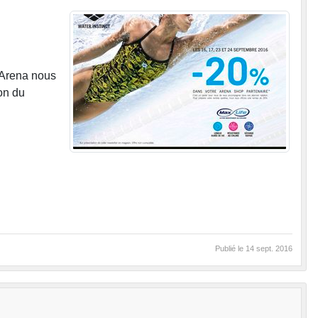
 Arena nous
non du
Publié le
14 sept. 2016